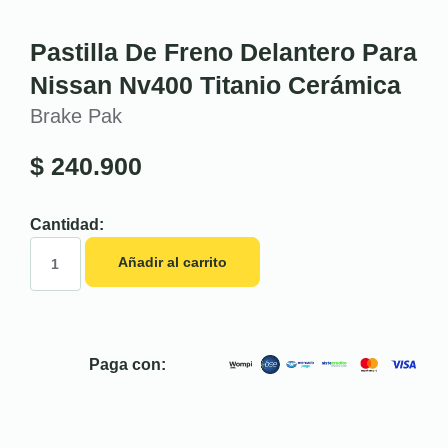
Pastilla De Freno Delantero Para
Nissan Nv400 Titanio Cerámica
Brake Pak
$
240.900
Cantidad:
Añadir al carrito
Paga con: