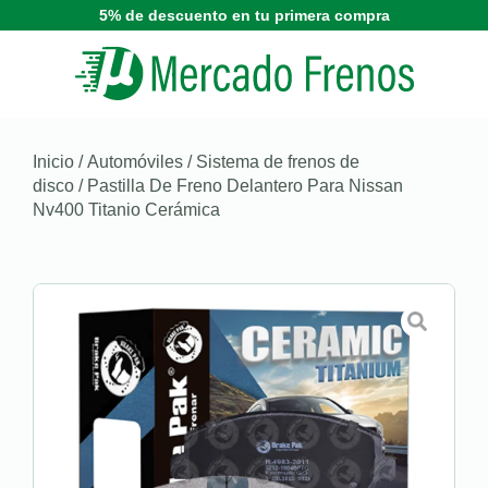
5% de descuento en tu primera compra
Inicio
/
Automóviles
/
Sistema de frenos de
disco
/ Pastilla De Freno Delantero Para Nissan
Nv400 Titanio Cerámica