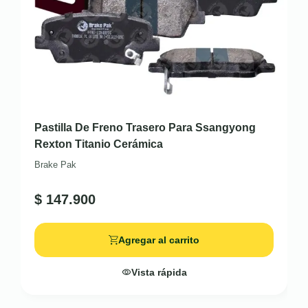
Pastilla De Freno Trasero Para Ssangyong
Rexton Titanio Cerámica
Brake Pak
$
147.900
Agregar al carrito
Vista rápida