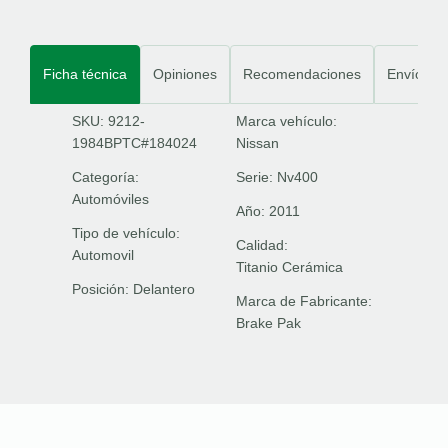
Ficha técnica
Opiniones
Recomendaciones
Envíos
SKU: 9212-
Marca vehículo:
1984BPTC#184024
Nissan
Categoría:
Serie:
Nv400
Automóviles
Año:
2011
Tipo de vehículo:
Calidad:
Automovil
Titanio Cerámica
Posición:
Delantero
Marca de Fabricante:
Brake Pak