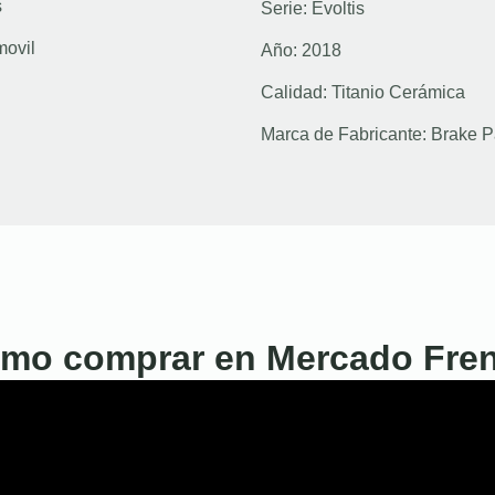
s
Serie:
Evoltis
movil
Año:
2018
Calidad:
Titanio Cerámica
Marca de Fabricante:
Brake P
mo comprar en Mercado Fre