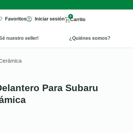
0
Favoritos
Iniciar sesión
Carrito
Sé nuestro seller!
¿Quiénes somos?
 Cerámica
Delantero Para Subaru
rámica