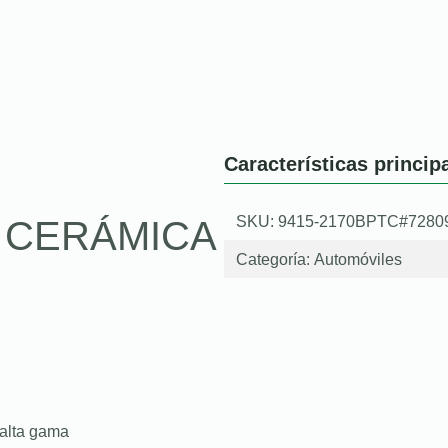
Características princip
SKU: 9415-2170BPTC#7280
O CERÁMICA
Categoría:
Automóviles
 alta gama