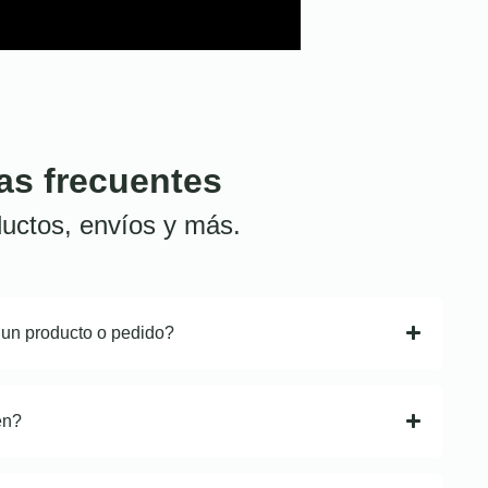
as frecuentes
uctos, envíos y más.
 un producto o pedido?
en?