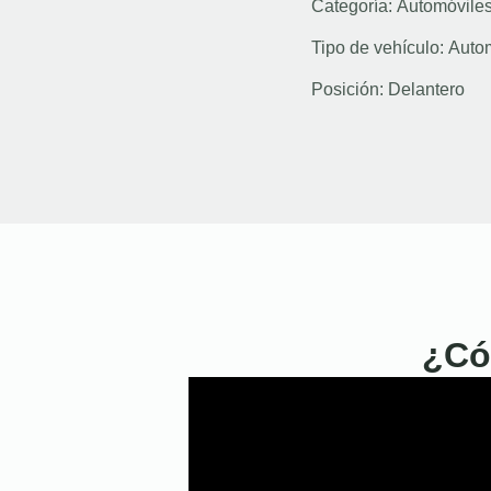
Categoría:
Automóvile
Tipo de vehículo:
Auto
Posición:
Delantero
¿Có