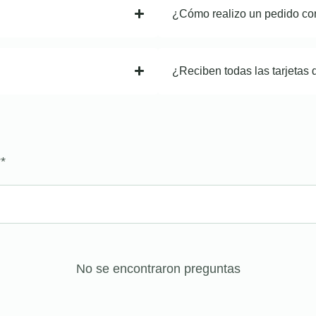
¿Cómo realizo un pedido co
¿Reciben todas las tarjetas 
?
*
No se encontraron preguntas