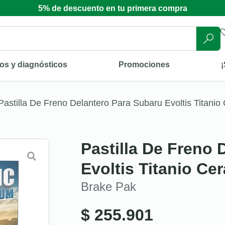
5% de descuento en tu primera compra
os y diagnósticos
Promociones
¡
Pastilla De Freno Delantero Para Subaru Evoltis Titanio
Pastilla De Freno 
Evoltis Titanio Ce
Brake Pak
$
255.901