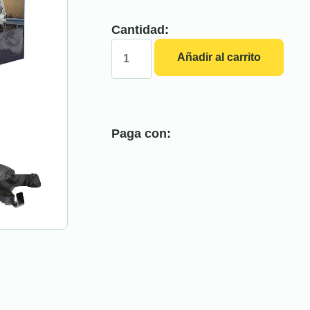
Cantidad:
Añadir al carrito
Paga con: