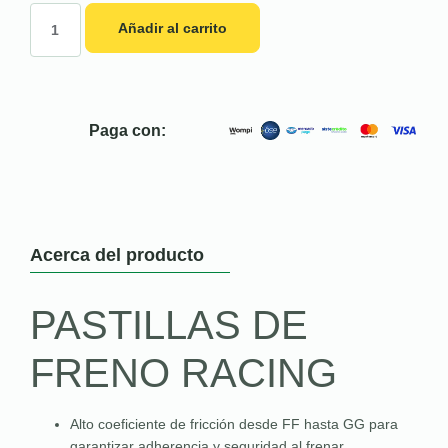
Añadir al carrito
Paga con:
Acerca del producto
PASTILLAS DE
FRENO RACING
Alto coeficiente de fricción desde FF hasta GG para
garantizar adherencia y seguridad al frenar