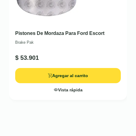
Pistones De Mordaza Para Ford Escort
Brake Pak
$
53.901
Agregar al carrito
Vista rápida