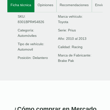
Ficha técnica
Opiniones
Recomendaciones
Envíos
SKU:
Marca vehículo:
8301BPR#54826
Toyota
Categoría:
Serie:
Prius
Automóviles
Año:
2010 al 2013
Tipo de vehículo:
Calidad:
Racing
Automovil
Marca de Fabricante:
Posición:
Delantero
Brake Pak
¿Cómo comprar en Mercado