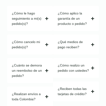
¿Cómo le hago
¿Cómo aplico la
seguimiento a mi(s)
garantía de un
pedido(s)?
producto o pedido?
¿Cómo cancelo mi
¿Qué medios de
pedido(s)?
pago reciben?
¿Cuánto se demora
¿Cómo realizo un
un reembolso de un
pedido con ustedes?
pedido?
¿Reciben todas las
¿Realizan envíos a
tarjetas de crédito?
toda Colombia?