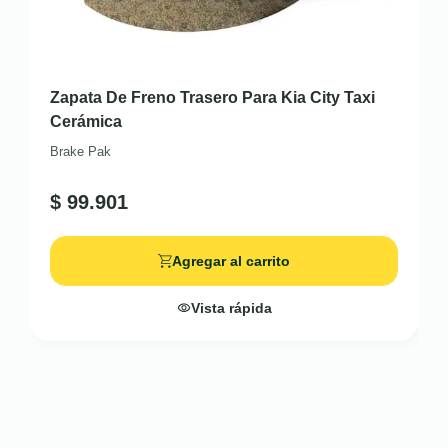
Zapata De Freno Trasero Para Kia City Taxi
Cerámica
Brake Pak
$
99.901
Agregar al carrito
Vista rápida