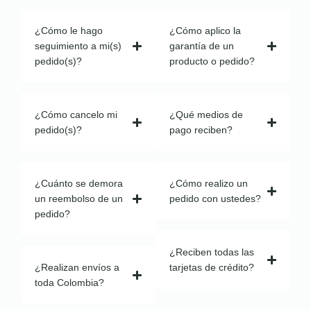
¿Cómo le hago
¿Cómo aplico la
seguimiento a mi(s)
garantía de un
pedido(s)?
producto o pedido?
¿Cómo cancelo mi
¿Qué medios de
pedido(s)?
pago reciben?
¿Cuánto se demora
¿Cómo realizo un
un reembolso de un
pedido con ustedes?
pedido?
¿Reciben todas las
¿Realizan envíos a
tarjetas de crédito?
toda Colombia?