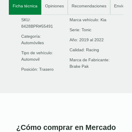
Ficha técnica
Opiniones
Recomendaciones
Envíos
SKU:
Marca vehículo:
Kia
8428BPR#55491
Serie:
Tonic
Categoría:
Año:
2019 al 2022
Automóviles
Calidad:
Racing
Tipo de vehículo:
Automovil
Marca de Fabricante:
Brake Pak
Posición:
Trasero
¿Cómo comprar en Mercado