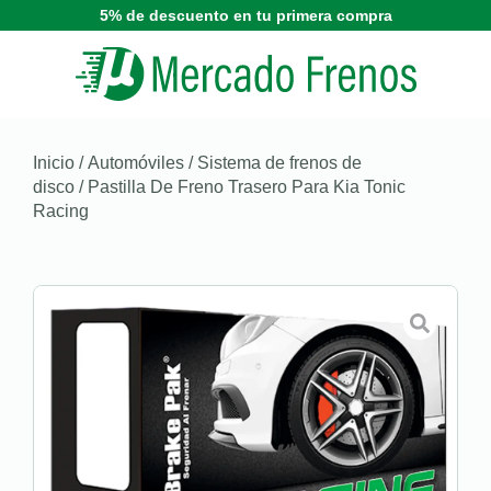
5% de descuento en tu primera compra
Inicio
/
Automóviles
/
Sistema de frenos de
disco
/ Pastilla De Freno Trasero Para Kia Tonic
Racing