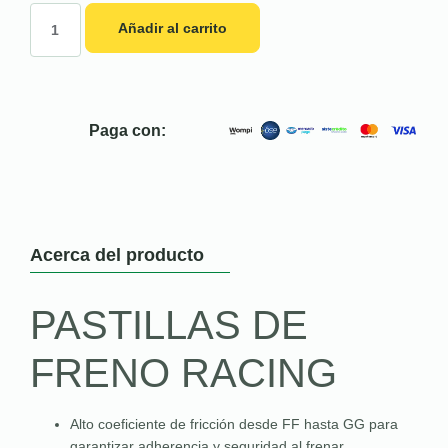
Añadir al carrito
Paga con:
Acerca del producto
PASTILLAS DE
FRENO RACING
Alto coeficiente de fricción desde FF hasta GG para
garantizar adherencia y seguridad al frenar