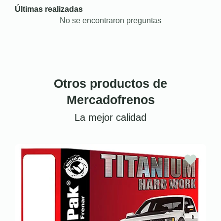
Últimas realizadas
No se encontraron preguntas
Otros productos de
Mercadofrenos
La mejor calidad