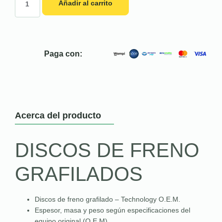
Añadir al carrito
Paga con:
Acerca del producto
DISCOS DE FRENO
GRAFILADOS
Discos de freno grafilado – Technology O.E.M.
Espesor, masa y peso según especificaciones del
equipo original (O.E.M)