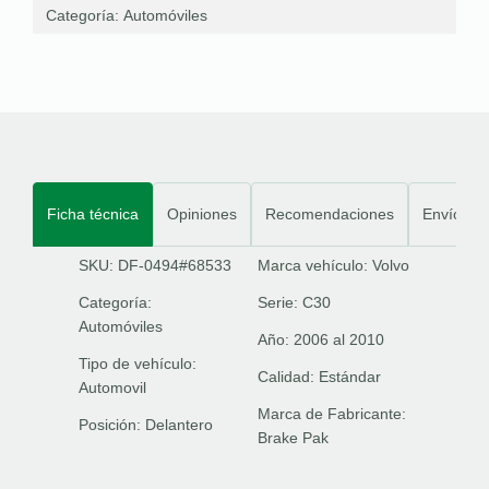
Categoría:
Automóviles
Ficha técnica
Opiniones
Recomendaciones
Envíos
SKU: DF-0494#68533
Marca vehículo:
Volvo
Categoría:
Serie:
C30
Automóviles
Año:
2006 al 2010
Tipo de vehículo:
Calidad:
Estándar
Automovil
Marca de Fabricante:
Posición:
Delantero
Brake Pak